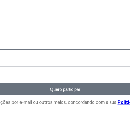
Quero participar
icações por e-mail ou outros meios, concordando com a sua
Polít