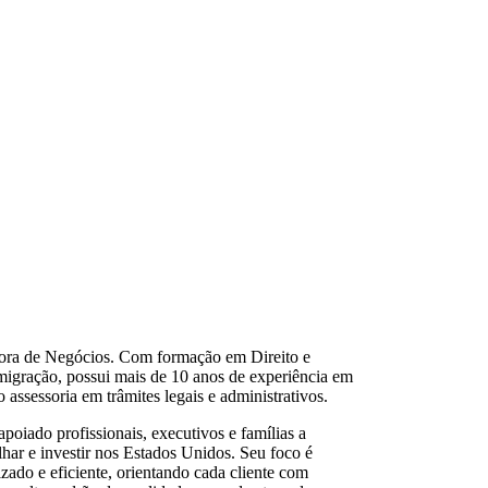
tora de Negócios. Com formação em Direito e
migração, possui mais de 10 anos de experiência em
 assessoria em trâmites legais e administrativos.
apoiado profissionais, executivos e famílias a
lhar e investir nos Estados Unidos. Seu foco é
zado e eficiente, orientando cada cliente com