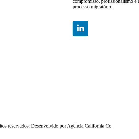
compromisso, profissionalismo e 
processo migratório.
itos reservados. Desenvolvido por Agência California Co.