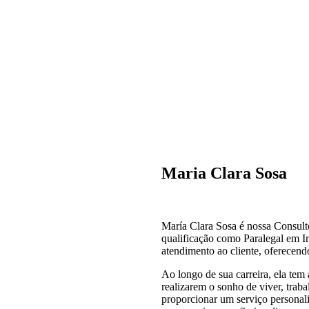
Maria Clara Sosa
María Clara Sosa é nossa Consul
qualificação como Paralegal em I
atendimento ao cliente, oferecendo
Ao longo de sua carreira, ela tem 
realizarem o sonho de viver, traba
proporcionar um serviço personali