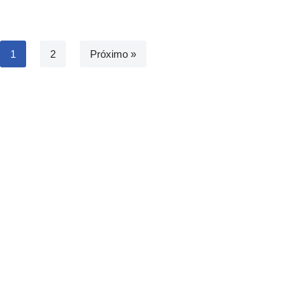
1
2
Próximo »