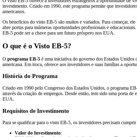
O visto EB-5 oferece a investidores estrangeiros a oportunidade de vi
investimento. Criado em 1990, este programa permite que investidore
americanos.
Os benefícios do visto EB-5 são muitos e variados. Para começar, ele
abre portas para inúmeras oportunidades profissionais e educacionais
EB-5 pode ser a chave para um futuro próspero nos EUA.
O que é o Visto EB-5?
O
programa EB-5
é uma iniciativa do governo dos Estados Unidos de
americana. Em troca, oferece aos investidores e suas famílias a oport
História do Programa
Criado em 1990 pelo Congresso dos Estados Unidos, o programa EB-
através da criação de empregos. Desde então, tem sido uma porta de e
EUA.
Requisitos de Investimento
Para se qualificar para o visto EB-5, os investidores precisam cumprir 
Valor do Investimento
: