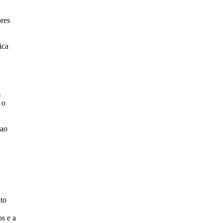
ores
ica
m
 o
 ao
nto
os e a