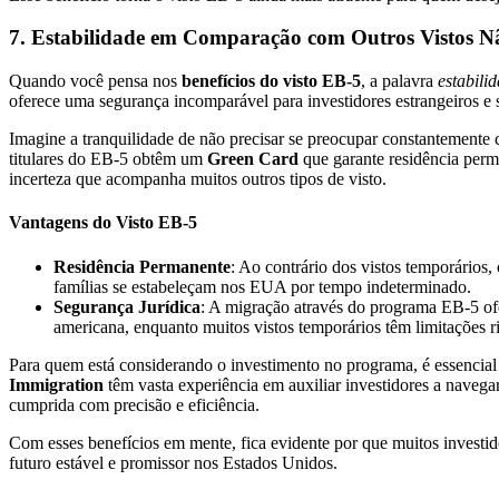
7. Estabilidade em Comparação com Outros Vistos N
Quando você pensa nos
benefícios do visto EB-5
, a palavra
estabili
oferece uma segurança incomparável para investidores estrangeiros e s
Imagine a tranquilidade de não precisar se preocupar constantement
titulares do EB-5 obtêm um
Green Card
que garante residência perma
incerteza que acompanha muitos outros tipos de visto.
Vantagens do Visto EB-5
Residência Permanente
: Ao contrário dos vistos temporários
famílias se estabeleçam nos EUA por tempo indeterminado.
Segurança Jurídica
: A migração através do programa EB-5 of
americana, enquanto muitos vistos temporários têm limitações r
Para quem está considerando o investimento no programa, é essencial
Immigration
têm vasta experiência em auxiliar investidores a navega
cumprida com precisão e eficiência.
Com esses benefícios em mente, fica evidente por que muitos invest
futuro estável e promissor nos Estados Unidos.