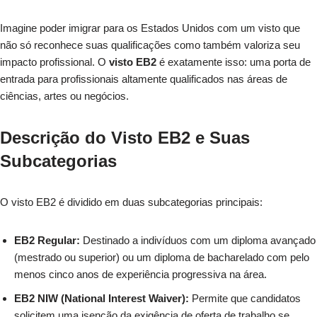
Imagine poder imigrar para os Estados Unidos com um visto que
não só reconhece suas qualificações como também valoriza seu
impacto profissional. O
visto EB2
é exatamente isso: uma porta de
entrada para profissionais altamente qualificados nas áreas de
ciências, artes ou negócios.
Descrição do Visto EB2 e Suas
Subcategorias
O visto EB2 é dividido em duas subcategorias principais:
EB2 Regular:
Destinado a indivíduos com um diploma avançado
(mestrado ou superior) ou um diploma de bacharelado com pelo
menos cinco anos de experiência progressiva na área.
EB2 NIW (National Interest Waiver):
Permite que candidatos
solicitem uma isenção da exigência de oferta de trabalho se