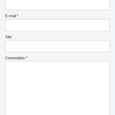
E-mail
*
Site
Comentário
*