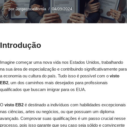
por
Jorgecocalifornia
04/09/2024
Introdução
Imagine começar uma nova vida nos Estados Unidos, trabalhando
na sua área de especialização e contribuindo significativamente para
a economia ou cultura do país. Tudo isso é possível com o
visto
EB2
, um dos caminhos mais desejados para profissionais
qualificados que buscam imigrar para os EUA.
O
visto EB2
é destinado a indivíduos com habilidades excepcionais
nas ciências, artes ou negócios, ou que possuam um diploma
avançado. Comprovar suas qualificações é um passo crucial nesse
processo, pois isso garante que seu caso seja sólido e convincente