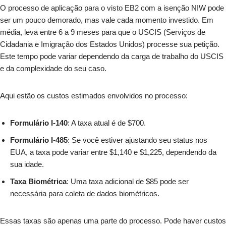
O processo de aplicação para o visto EB2 com a isenção NIW pode
ser um pouco demorado, mas vale cada momento investido. Em
média, leva entre 6 a 9 meses para que o USCIS (Serviços de
Cidadania e Imigração dos Estados Unidos) processe sua petição.
Este tempo pode variar dependendo da carga de trabalho do USCIS
e da complexidade do seu caso.
Aqui estão os custos estimados envolvidos no processo:
Formulário I-140
: A taxa atual é de $700.
Formulário I-485
: Se você estiver ajustando seu status nos
EUA, a taxa pode variar entre $1,140 e $1,225, dependendo da
sua idade.
Taxa Biométrica
: Uma taxa adicional de $85 pode ser
necessária para coleta de dados biométricos.
Essas taxas são apenas uma parte do processo. Pode haver custos