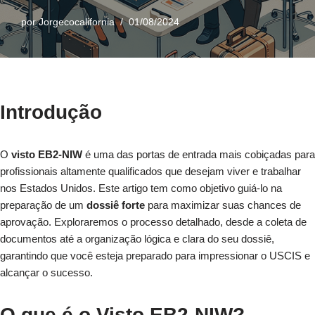
por
Jorgecocalifornia
01/08/2024
Introdução
O
visto EB2-NIW
é uma das portas de entrada mais cobiçadas para
profissionais altamente qualificados que desejam viver e trabalhar
nos Estados Unidos. Este artigo tem como objetivo guiá-lo na
preparação de um
dossiê forte
para maximizar suas chances de
aprovação. Exploraremos o processo detalhado, desde a coleta de
documentos até a organização lógica e clara do seu dossiê,
garantindo que você esteja preparado para impressionar o USCIS e
alcançar o sucesso.
O que é o Visto EB2-NIW?