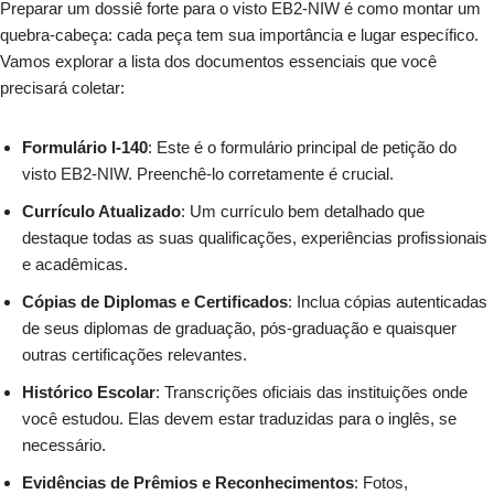
Preparar um dossiê forte para o visto EB2-NIW é como montar um
quebra-cabeça: cada peça tem sua importância e lugar específico.
Vamos explorar a lista dos documentos essenciais que você
precisará coletar:
Formulário I-140
: Este é o formulário principal de petição do
visto EB2-NIW. Preenchê-lo corretamente é crucial.
Currículo Atualizado
: Um currículo bem detalhado que
destaque todas as suas qualificações, experiências profissionais
e acadêmicas.
Cópias de Diplomas e Certificados
: Inclua cópias autenticadas
de seus diplomas de graduação, pós-graduação e quaisquer
outras certificações relevantes.
Histórico Escolar
: Transcrições oficiais das instituições onde
você estudou. Elas devem estar traduzidas para o inglês, se
necessário.
Evidências de Prêmios e Reconhecimentos
: Fotos,