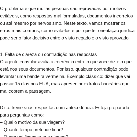
O problema é que muitas pessoas são reprovadas por motivos
evitáveis, como respostas mal formuladas, documentos incorretos
ou até mesmo por nervosismo. Neste texto, vamos mostrar os
erros mais comuns, como evitá-los e por que ter orientação jurídica
pode ser o fator decisivo entre o visto negado e o visto aprovado.
1.⁠ ⁠Falta de clareza ou contradição nas respostas
O agente consular avalia a coerência entre o que você diz e o que
está nos seus documentos. Por isso, qualquer contradição pode
levantar uma bandeira vermelha. Exemplo clássico: dizer que vai
passar 15 dias nos EUA, mas apresentar extratos bancários que
mal cobrem a passagem.
Dica: treine suas respostas com antecedência. Esteja preparado
para perguntas como:
– Qual o motivo da sua viagem?
– Quanto tempo pretende ficar?
– Quem vai financiar sua viagem?