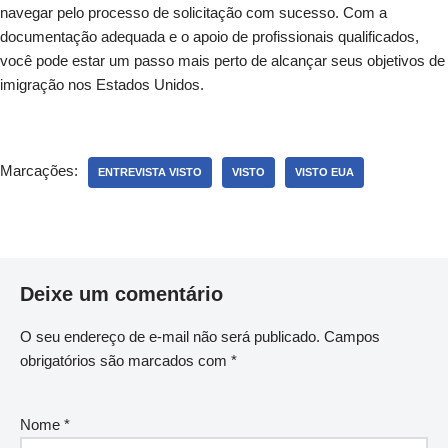
navegar pelo processo de solicitação com sucesso. Com a
documentação adequada e o apoio de profissionais qualificados,
você pode estar um passo mais perto de alcançar seus objetivos de
imigração nos Estados Unidos.
Marcações:
ENTREVISTA VISTO
VISTO
VISTO EUA
Deixe um comentário
O seu endereço de e-mail não será publicado.
Campos
obrigatórios são marcados com
*
Nome
*