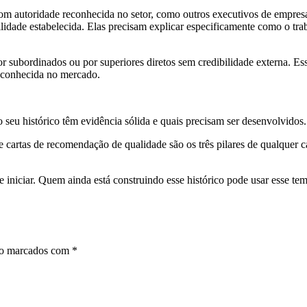
om autoridade reconhecida no setor, como outros executivos de empres
bilidade estabelecida. Elas precisam explicar especificamente como o tra
r subordinados ou por superiores diretos sem credibilidade externa. Es
reconhecida no mercado.
 seu histórico têm evidência sólida e quais precisam ser desenvolvidos.
 cartas de recomendação de qualidade são os três pilares de qualquer c
iniciar. Quem ainda está construindo esse histórico pode usar esse te
ão marcados com
*