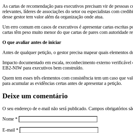
As cartas de recomendação para executivos precisam vir de pessoas c
relevantes, líderes de associações do setor ou especialistas com credi
desse gestor tem valor além da organização onde atua.
Um erro comum em casos de executivos é apresentar cartas escritas po
cartas têm peso muito menor do que cartas de pares com autoridade 
O que avaliar antes de iniciar
Antes de qualquer petição, o gestor precisa mapear quais elementos do
Impacto documentado em escala, reconhecimento externo verificável e
EB2-NIW para executivos bem construído.
Quem tem esses três elementos com consistência tem um caso que vale 
para acumular as evidências certas antes de apresentar a petição.
Deixe um comentário
O seu endereço de e-mail não será publicado.
Campos obrigatórios s
Nome
*
E-mail
*