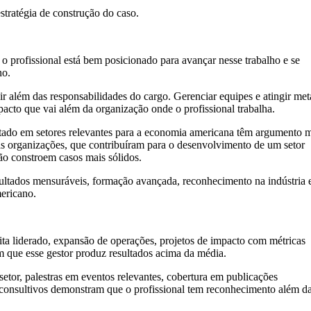
stratégia de construção do caso.
o profissional está bem posicionado para avançar nesse trabalho e se
no.
ir além das responsabilidades do cargo. Gerenciar equipes e atingir met
acto que vai além da organização onde o profissional trabalha.
ado em setores relevantes para a economia americana têm argumento m
 organizações, que contribuíram para o desenvolvimento de um setor
ão constroem casos mais sólidos.
ultados mensuráveis, formação avançada, reconhecimento na indústria 
mericano.
ita liderado, expansão de operações, projetos de impacto com métricas
que esse gestor produz resultados acima da média.
etor, palestras em eventos relevantes, cobertura em publicações
s consultivos demonstram que o profissional tem reconhecimento além d