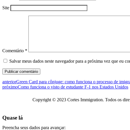
Site
Comentário
*
Salvar meus dados neste navegador para a próxima vez que eu co
anterior
Green Card para cônjuge: como funciona o processo de imig
próximo
Como funciona o visto de estudante F-1 nos Estados Unidos
Copyright © 2023 Cortes Immigration. Todos os dire
Quase lá
Preencha seus dados para avançar: