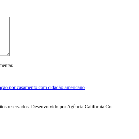
mentar.
ração por casamento com cidadão americano
itos reservados. Desenvolvido por Agência California Co.