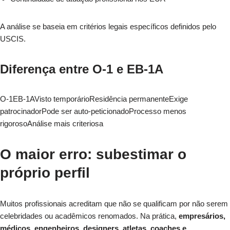
A análise se baseia em critérios legais específicos definidos pelo
USCIS.
Diferença entre O-1 e EB-1A
O-1EB-1AVisto temporárioResidência permanenteExige
patrocinadorPode ser auto-peticionadoProcesso menos
rigorosoAnálise mais criteriosa
O maior erro: subestimar o
próprio perfil
Muitos profissionais acreditam que não se qualificam por não serem
celebridades ou acadêmicos renomados. Na prática,
empresários,
médicos, engenheiros, designers, atletas, coaches e