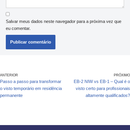
Salvar meus dados neste navegador para a próxima vez que
eu comentar.
ANTERIOR
PRÓXIMO
Passo a passo para transformar
EB-2 NIW vs EB-1 – Qual é o
o visto temporário em residência
visto certo para profissionais
permanente
altamente qualificados?