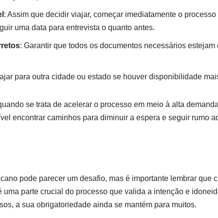
l
: Assim que decidir viajar, começar imediatamente o processo 
uir uma data para entrevista o quanto antes.
retos
: Garantir que todos os documentos necessários estejam c
viajar para outra cidade ou estado se houver disponibilidade ma
quando se trata de acelerar o processo em meio à alta demand
ível encontrar caminhos para diminuir a espera e seguir rumo 
ricano pode parecer um desafio, mas é importante lembrar que c
 é uma parte crucial do processo que valida a intenção e idone
sos, a sua obrigatoriedade ainda se mantém para muitos.