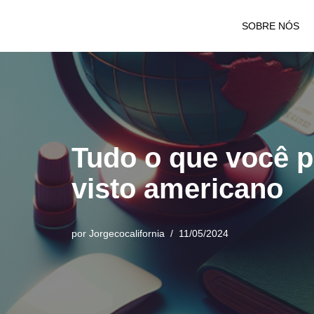
SOBRE NÓS
Pular
para
o
conteúdo
Tudo o que você pr
visto americano
por
Jorgecocalifornia
11/05/2024