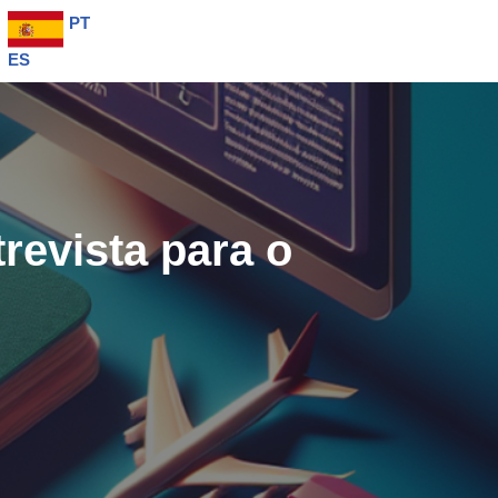
PT
ES
revista para o