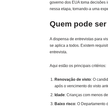
governo dos EUA toma decisões in
nessa etapa, tornando-a uma exp
Quem pode ser 
A dispensa de entrevistas para vi
se aplica a todos. Existem requis
entrevista.
Aqui estão os principais critérios:
Renovação de visto
: O candi
após o vencimento do visto ante
Idade
: Crianças com menos de 
Baixo risco
: O Departamento d