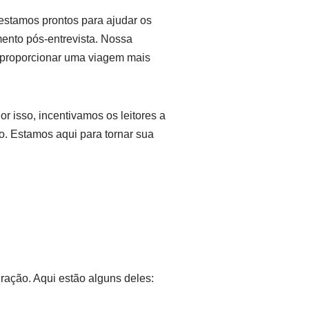
estamos prontos para ajudar os
ento pós-entrevista. Nossa
e proporcionar uma viagem mais
r isso, incentivamos os leitores a
o. Estamos aqui para tornar sua
gração. Aqui estão alguns deles: