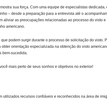
mostra sua força. Com uma equipe de especialistas dedicada, 
nho – desde a preparação para a entrevista até o acompanham
 aliviar as preocupações relacionadas ao processo do visto 
onho americano.
que podem surgir durante o processo de solicitação do visto. Po
 obter orientação especializada na obtenção do visto american
s bem-sucedida.
ocê mais perto de seus sonhos e objetivos no exterior!
am utilizados recursos confiáveis e reconhecidos na área de imi