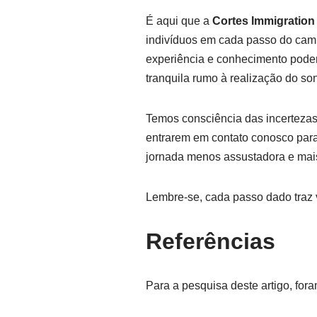
É aqui que a
Cortes Immigration
indivíduos em cada passo do cami
experiência e conhecimento podem
tranquila rumo à realização do s
Temos consciência das incertezas 
entrarem em contato conosco para
jornada menos assustadora e mai
Lembre-se, cada passo dado traz v
Referências
Para a pesquisa deste artigo, for