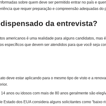
formadas sobre quem deve ser permitido entrar no país e que
eriência que requer preparação e compreensão adequadas do 
dispensado da entrevista?
stos americanos é uma realidade para alguns candidatos, mas é 
itos específicos que devem ser atendidos para que você seja co
dato deve estar aplicando para o mesmo tipo de visto e a renov
rior.
14 anos ou idosos com mais de 80 anos geralmente são elegíve
e Estado dos EUA considera alguns solicitantes como “baixo ris