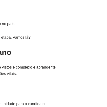
 no país.
a etapa. Vamos lá?
ano
e vistos é complexo e abrangente
es vitais.
rtunidade para o candidato