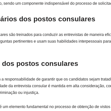
o, sendo um componente indispensável do processo de solicitaç
nários dos postos consulares
ares são treinados para conduzir as entrevistas de maneira efic
untas pertinentes e usam suas habilidades interpessoais para a
 dos postos consulares
a responsabilidade de garantir que os candidatos sejam tratad
idade da entrevista consular é mantida em alta consideração, c
riminação ou injustiça.
 é um elemento fundamental no processo de obtenção de vistos