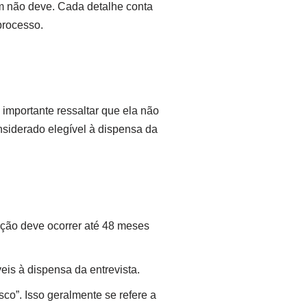
m não deve. Cada detalhe conta
processo.
importante ressaltar que ela não
nsiderado elegível à dispensa da
ação deve ocorrer até 48 meses
is à dispensa da entrevista.
co”. Isso geralmente se refere a