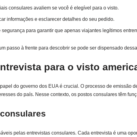
iais consulares avaliem se você é elegível para o visto.
car informações e esclarecer detalhes do seu pedido.
egurança para garantir que apenas viajantes legítimos entrem
um passo à frente para descobrir se pode ser dispensado dess
trevista para o visto americ
o papel do governo dos EUA é crucial. O processo de emissão d
eresses do país. Nesse contexto, os postos consulares têm funçõ
 consulares
áveis pelas entrevistas consulares. Cada entrevista é uma opo