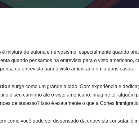
é mistura de euforia e nervosismo, especialmente quando pre
enta quando pensamos na entrevista para o visto americano, c
ispensa da entrevista para o visto americano em alguns casos.
ation
surge como um grande aliado. Com experiência e dedicaç
quilo o seu caminho até o visto americano. Imagine ter alguém 
nces de sucesso? Isso é exatamente o que a Cortes Immigratio
m como você pode ser dispensado da entrevista consular, é im