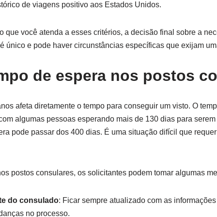
tórico de viagens positivo aos Estados Unidos.
que você atenda a esses critérios, a decisão final sobre a nec
 único e pode haver circunstâncias específicas que exijam uma
mpo de espera nos postos co
anos afeta diretamente o tempo para conseguir um visto. O tem
, com algumas pessoas esperando mais de 130 dias para serem
a pode passar dos 400 dias. É uma situação difícil que requer
nos postos consulares, os solicitantes podem tomar algumas me
ite do consulado
: Ficar sempre atualizado com as informações
udanças no processo.