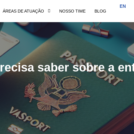
EN
ÁREAS DE ATUAÇÃO
NOSSO TIME
BLOG
ecisa saber sobre a ent