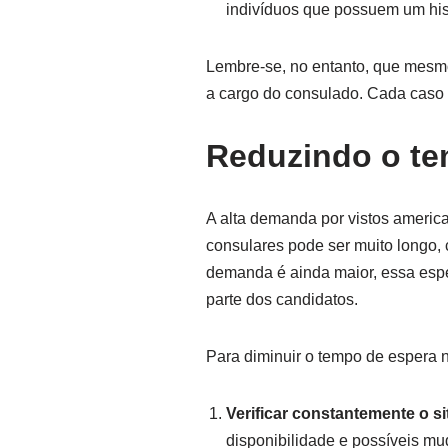
indivíduos que possuem um his
Lembre-se, no entanto, que mesmo 
a cargo do consulado. Cada caso é
Reduzindo o te
A alta demanda por vistos americ
consulares pode ser muito longo
demanda é ainda maior, essa esper
parte dos candidatos.
Para diminuir o tempo de espera 
Verificar constantemente o s
disponibilidade e possíveis m