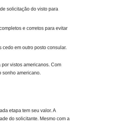
de solicitação do visto para
ompletos e corretos para evitar
is cedo em outro posto consular.
a por vistos americanos. Com
ao sonho americano.
ada etapa tem seu valor. A
idade do solicitante. Mesmo com a