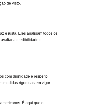
ão de visto.
az e justa. Eles analisam todos os
valiar a credibilidade e
os com dignidade e respeito
om medidas rigorosas em vigor
 americanos. É aqui que o