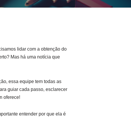
cisamos lidar com a obtenção do
erto? Mas há uma notícia que
ão, essa equipe tem todas as
para guiar cada passo, esclarecer
n oferece!
portante entender por que ela é