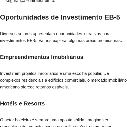
segurança e infraestrutura.
Oportunidades de Investimento EB-5
Diversos setores apresentam oportunidades lucrativas para
investimentos EB-5. Vamos explorar algumas áreas promissoras:
Empreendimentos Imobiliários
Investir em projetos imobiliários é uma escolha popular. De
complexos residenciais a edifícios comerciais, o mercado imobiliário
americano oferece retornos estáveis.
Hotéis e Resorts
O setor hoteleiro é sempre uma aposta sólida. Imagine ser
proprietário de um hotel boutique em Nova York ou um resort