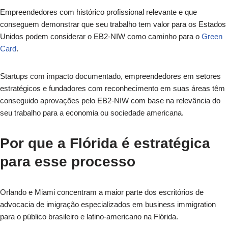
Empreendedores com histórico profissional relevante e que
conseguem demonstrar que seu trabalho tem valor para os Estados
Unidos podem considerar o EB2-NIW como caminho para o
Green
Card
.
Startups com impacto documentado, empreendedores em setores
estratégicos e fundadores com reconhecimento em suas áreas têm
conseguido aprovações pelo EB2-NIW com base na relevância do
seu trabalho para a economia ou sociedade americana.
Por que a Flórida é estratégica
para esse processo
Orlando e Miami concentram a maior parte dos escritórios de
advocacia de imigração especializados em business immigration
para o público brasileiro e latino-americano na Flórida.