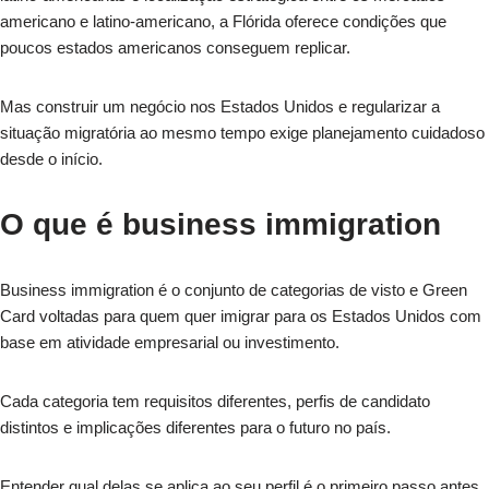
americano e latino-americano, a Flórida oferece condições que
poucos estados americanos conseguem replicar.
Mas construir um negócio nos Estados Unidos e regularizar a
situação migratória ao mesmo tempo exige planejamento cuidadoso
desde o início.
O que é business immigration
Business immigration é o conjunto de categorias de visto e Green
Card voltadas para quem quer imigrar para os Estados Unidos com
base em atividade empresarial ou investimento.
Cada categoria tem requisitos diferentes, perfis de candidato
distintos e implicações diferentes para o futuro no país.
Entender qual delas se aplica ao seu perfil é o primeiro passo antes