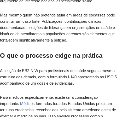
argumento de interesse nacional especialmente sólido.
Mas mesmo quem não pretende atuar em áreas de escassez pode
construir um caso forte. Publicações, contribuições clínicas
documentadas, posições de liderança em organizações de saúde e
histórico de atendimento a populações carentes são elementos que
fortalecem significativamente a petição.
O que o processo exige na prática
A petição de EB2-NIW para profissionais de saúde segue a mesma
estrutura das demais, com o formulário I-140 apresentado ao USCIS
acompanhado de um dossiê de evidências.
Para médicos especificamente, existe uma consideração
importante.
Médicos
formados fora dos Estados Unidos precisam
ter suas credenciais reconhecidas pelo sistema americano antes de
exercer a medicina no país. Isso envolve processos como o