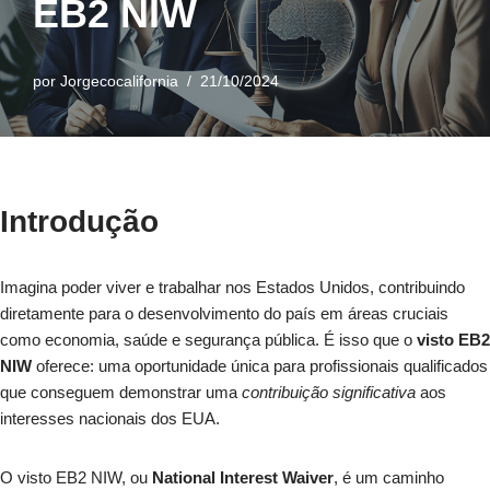
EB2 NIW
por
Jorgecocalifornia
21/10/2024
Introdução
Imagina poder viver e trabalhar nos Estados Unidos, contribuindo
diretamente para o desenvolvimento do país em áreas cruciais
como economia, saúde e segurança pública. É isso que o
visto EB2
NIW
oferece: uma oportunidade única para profissionais qualificados
que conseguem demonstrar uma
contribuição significativa
aos
interesses nacionais dos EUA.
O visto EB2 NIW, ou
National Interest Waiver
, é um caminho