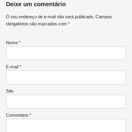
Deixe um comentário
O seu endereço de e-mail não será publicado.
Campos
obrigatórios são marcados com
*
Nome
*
E-mail
*
Site
Comentário
*