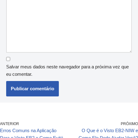
Salvar meus dados neste navegador para a próxima vez que
eu comentar.
ANTERIOR
PRÓXIMO
Erros Comuns na Aplicação
O Que é o Visto EB2-NIW e
Para o Visto EB2 e Como Evitá-
Como Ele Pode Ajudar Você?