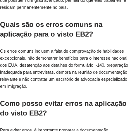
que possuem um grau avançado, permitindo que eles trabalhem e
residam permanentemente no país.
Quais são os erros comuns na
aplicação para o visto EB2?
Os erros comuns incluem a falta de comprovação de habilidades
excepcionais, não demonstrar benefícios para o interesse nacional
dos EUA, desatenção aos detalhes do formulário I-140, preparação
inadequada para entrevistas, demora na reunião de documentação
relevante e não contratar um escritório de advocacia especializado
em imigração.
Como posso evitar erros na aplicação
do visto EB2?
Para evitar erros, é importante preparar a documentação