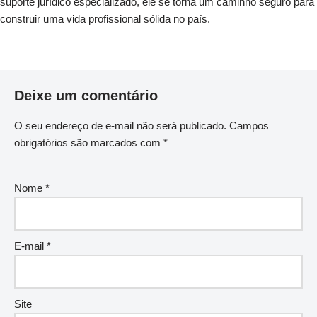
suporte jurídico especializado, ele se torna um caminho seguro para
construir uma vida profissional sólida no país.
Deixe um comentário
O seu endereço de e-mail não será publicado.
Campos
obrigatórios são marcados com
*
Nome
*
E-mail
*
Site