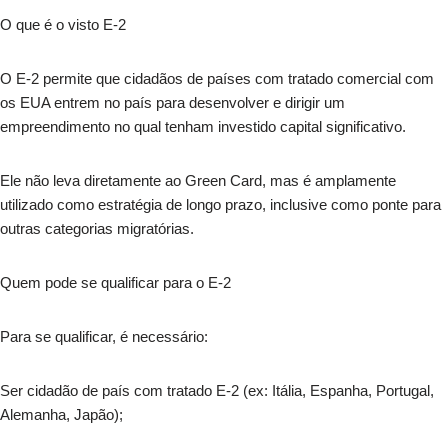
O que é o visto E-2
O E-2 permite que cidadãos de países com tratado comercial com
os EUA entrem no país para desenvolver e dirigir um
empreendimento no qual tenham investido capital significativo.
Ele não leva diretamente ao Green Card, mas é amplamente
utilizado como estratégia de longo prazo, inclusive como ponte para
outras categorias migratórias.
Quem pode se qualificar para o E-2
Para se qualificar, é necessário:
Ser cidadão de país com tratado E-2 (ex: Itália, Espanha, Portugal,
Alemanha, Japão);