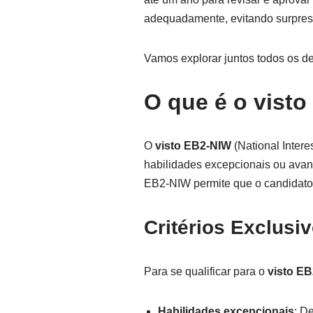
adequadamente, evitando surpres
Vamos explorar juntos todos os d
O que é o vist
O
visto EB2-NIW
(National Intere
habilidades excepcionais ou avan
EB2-NIW permite que o candidato
Critérios Exclusiv
Para se qualificar para o
visto E
Habilidades excepcionais
: D