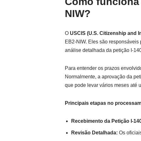
Como funciona 
NIW?
O
USCIS (U.S. Citizenship and I
EB2-NIW. Eles são responsáveis po
análise detalhada da petição I-14
Para entender os prazos envolvid
Normalmente, a aprovação da petiç
que pode levar vários meses até 
Principais etapas no processa
Recebimento da Petição I-14
Revisão Detalhada:
Os oficiai