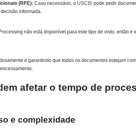
icionais (RFE):
Caso necessário, o USCIS pode pedir documen
decisão informada.
ocessing não está disponível para este tipo de visto, então é 
samente e garantindo que todos os documentos estejam compl
 processamento.
dem afetar o tempo de proce
aso e complexidade