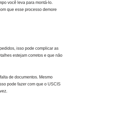
po você leva para montá-lo.
 com que esse processo demore
pedidos, isso pode complicar as
talhes estejam corretos e que não
a falta de documentos. Mesmo
. Isso pode fazer com que o USCIS
vez.