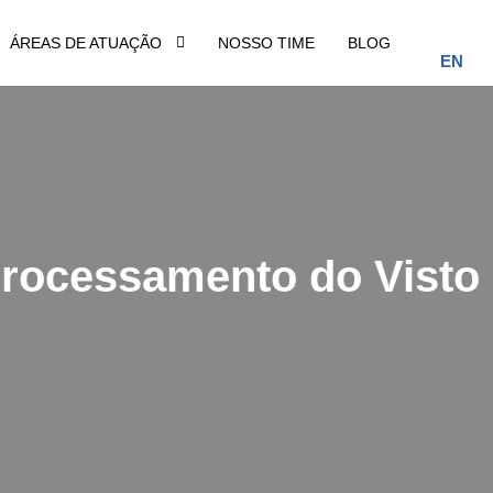
ÁREAS DE ATUAÇÃO
NOSSO TIME
BLOG
EN
rocessamento do Visto