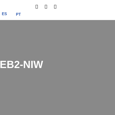
ES
PT
 EB2-NIW