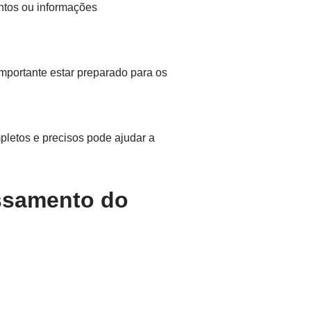
tos ou informações
importante estar preparado para os
etos e precisos pode ajudar a
ssamento do