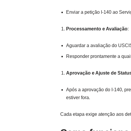
Enviar a petição I-140 ao Ser
Processamento e Avaliação
:
Aguardar a avaliação do USCIS
Responder prontamente a quais
Aprovação e Ajuste de Statu
Após a aprovação do I-140, pre
estiver fora.
Cada etapa exige atenção aos deta