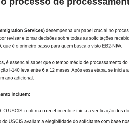
o processo de processament
mmigration Services)
desempenha um papel crucial no process
r revisar e tomar decisões sobre todas as solicitações recebi
0, que é o primeiro passo para quem busca o visto EB2-NIW.
os, é essencial saber que o tempo médio de processamento do 
ão I-140 leva entre 6 a 12 meses. Após essa etapa, se inicia 
um ano adicional.
mento incluem:
0:
O USCIS confirma o recebimento e inicia a verificação dos 
s do USCIS avaliam a elegibilidade do solicitante com base nos