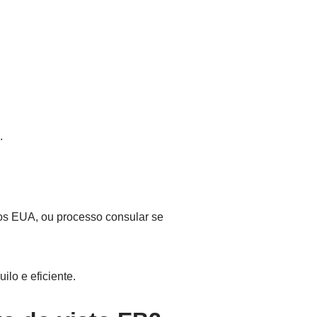
.
dos EUA, ou processo consular se
lo e eficiente.