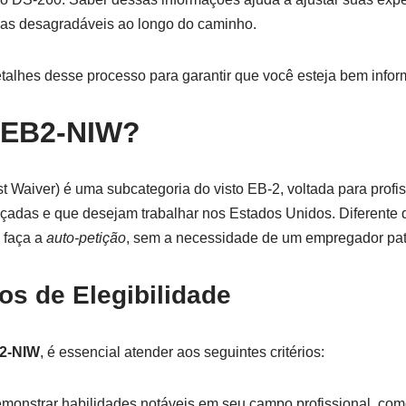
as desagradáveis ao longo do caminho.
etalhes desse processo para garantir que você esteja bem info
o EB2-NIW?
st Waiver) é uma subcategoria do visto EB-2, voltada para profi
çadas e que desejam trabalhar nos Estados Unidos. Diferente d
 faça a
auto-petição
, sem a necessidade de um empregador pat
os de Elegibilidade
B2-NIW
, é essencial atender aos seguintes critérios:
emonstrar habilidades notáveis em seu campo profissional, como