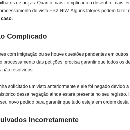
lhares de peças. Quanto mais complicado o desenho, mais tem
rocessamento do visto EB2-NIW. Alguns fatores podem fazer
o caso
.
ção Complicado
ores com imigração ou se houve questões pendentes em outros 
o processamento das petições, precisa garantir que todos os de
 não resolvidos.
ha solicitado um visto anteriormente e ele foi negado devido 
histórico dessa negação ainda estará presente no seu registro
seu novo pedido para garantir que tudo esteja em ordem desta 
quivados Incorretamente