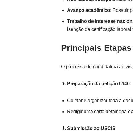
Avanço acadêmico
: Possuir 
Trabalho de interesse nacion
isenção da certificação laboral 
Principais Etapa
O processo de candidatura ao vist
Preparação da petição I-140
:
Coletar e organizar toda a do
Redigir uma carta detalhada ex
Submissão ao USCIS
: