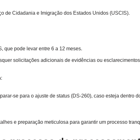
viço de Cidadania e Imigração dos Estados Unidos (USCIS).
, que pode levar entre 6 a 12 meses.
quer solicitações adicionais de evidências ou esclarecimentos
s
:
parar-se para o ajuste de status (DS-260), caso esteja dentro 
lhes e preparação meticulosa para garantir um processo tranqui