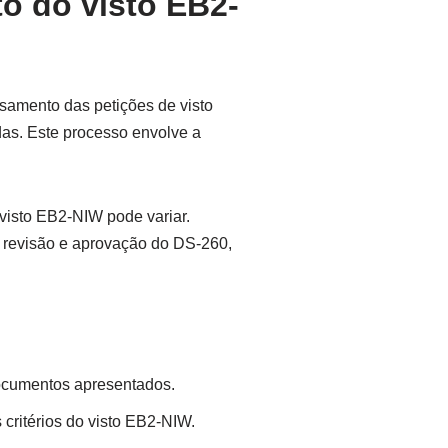
o do visto EB2-
amento das petições de visto
das. Este processo envolve a
visto EB2-NIW pode variar.
a revisão e aprovação do DS-260,
documentos apresentados.
 critérios do visto EB2-NIW.