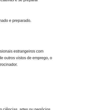
rmado e preparado.
ssionais estrangeiros com
e outros vistos de emprego, o
rocinador.
 ciências, artes ou negócios.