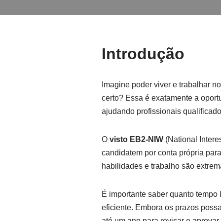
Introdução
Imagine poder viver e trabalhar 
certo? Essa é exatamente a oport
ajudando profissionais qualifica
O
visto EB2-NIW
(National Intere
candidatem por conta própria par
habilidades e trabalho são extre
É importante saber quanto tempo l
eficiente. Embora os prazos possa
até um ano para revisar e aprovar