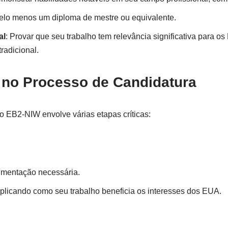
pelo menos um diploma de mestre ou equivalente.
al
: Provar que seu trabalho tem relevância significativa para os
tradicional.
s no Processo de Candidatura
o EB2-NIW envolve várias etapas críticas:
cumentação necessária.
plicando como seu trabalho beneficia os interesses dos EUA.