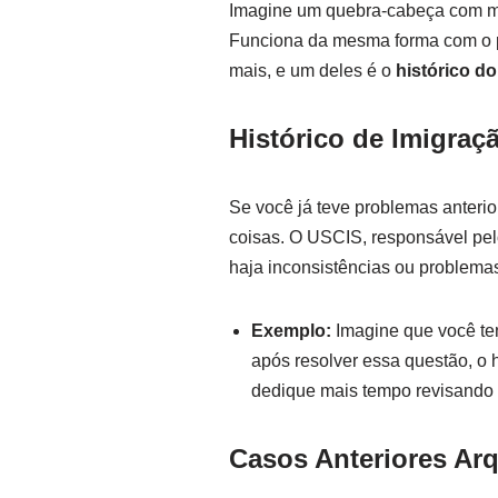
Imagine um quebra-cabeça com mi
Funciona da mesma forma com o p
mais, e um deles é o
histórico d
Histórico de Imigra
Se você já teve problemas anteri
coisas. O USCIS, responsável pel
haja inconsistências ou problemas
Exemplo:
Imagine que você ten
após resolver essa questão, o 
dedique mais tempo revisando 
Casos Anteriores Ar