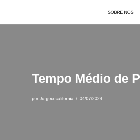
SOBRE NÓS
Pular
para
o
conteúdo
Tempo Médio de P
por
Jorgecocalifornia
04/07/2024